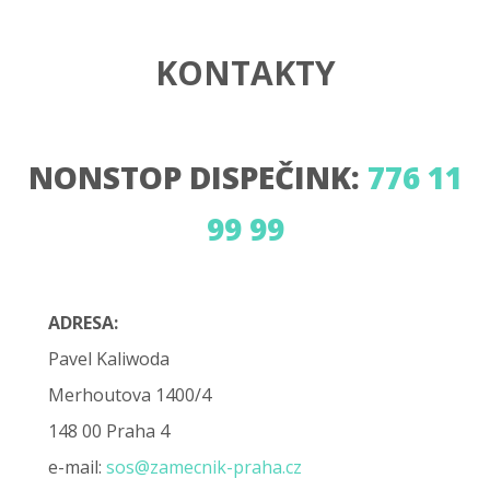
KONTAKTY
NONSTOP DISPEČINK:
776 11
99 99
ADRESA:
Pavel Kaliwoda
Merhoutova 1400/4
148 00 Praha 4
e-mail:
sos@zamecnik-praha.cz