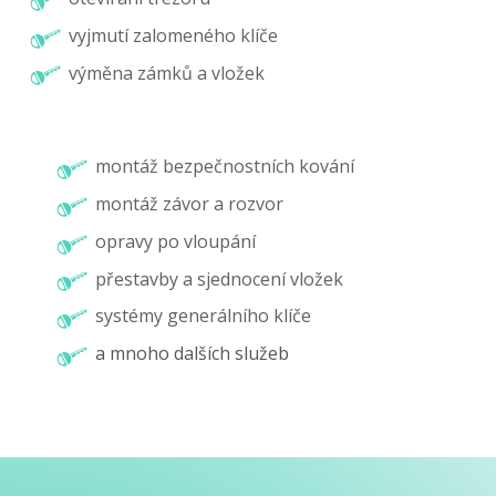
vyjmutí zalomeného klíče
výměna zámků a vložek
montáž bezpečnostních kování
montáž závor a rozvor
opravy po vloupání
přestavby a sjednocení vložek
systémy generálního klíče
a mnoho dalších služeb