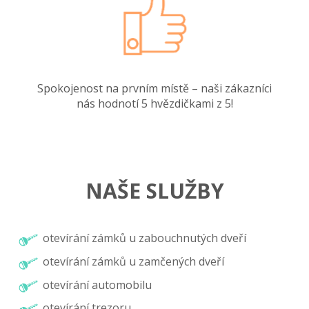
Spokojenost na prvním místě – naši zákazníci
nás hodnotí 5 hvězdičkami z 5!
NAŠE SLUŽBY
otevírání zámků u zabouchnutých dveří
otevírání zámků u zamčených dveří
otevírání automobilu
otevírání trezoru