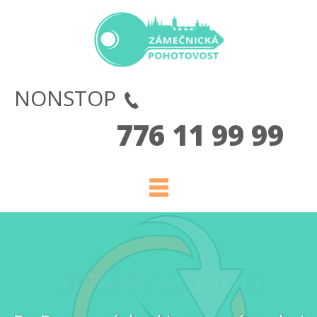
NONSTOP
776 11 99 99
JSME U VÁS
ZA 30 - 45 MINUT