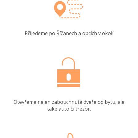
Přijedeme po Říčanech a obcích v okolí
Otevřeme nejen zabouchnuté dveře od bytu, ale
také auto či trezor.