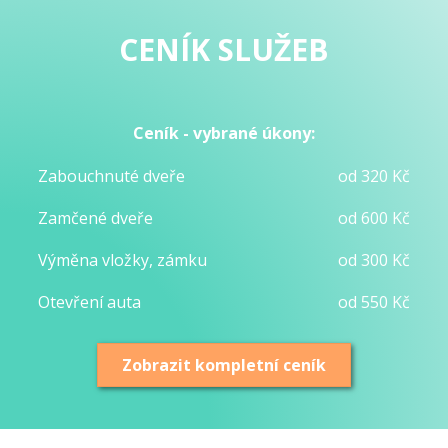
CENÍK SLUŽEB
Ceník - vybrané úkony:
Zabouchnuté dveře
od 320 Kč
Zamčené dveře
od 600 Kč
Výměna vložky, zámku
od 300 Kč
Otevření auta
od 550 Kč
Zobrazit kompletní ceník