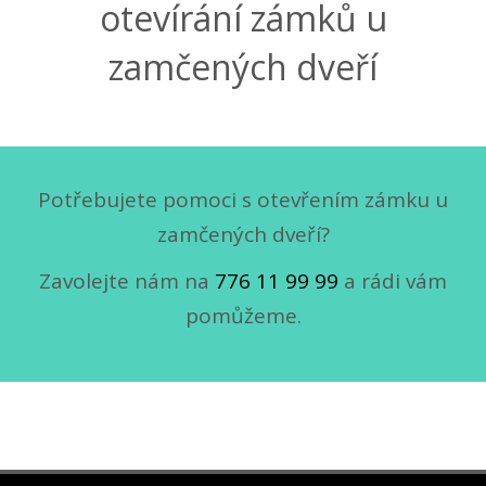
otevírání zámků u
zamčených dveří
Potřebujete pomoci s otevřením zámku u
zamčených dveří?
Zavolejte nám na
776 11 99 99
a rádi vám
pomůžeme.