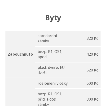
Byty
standardní
320 Kč
zámky
bezp. R1, OS1,
Zabouchnuto
420 Kč
apod.
plast. dveře, EU
520 Kč
dveře
rozlomení vložky
600 Kč
bezp. R1, OS1,
příd. a dos.
800 Kč
zámky