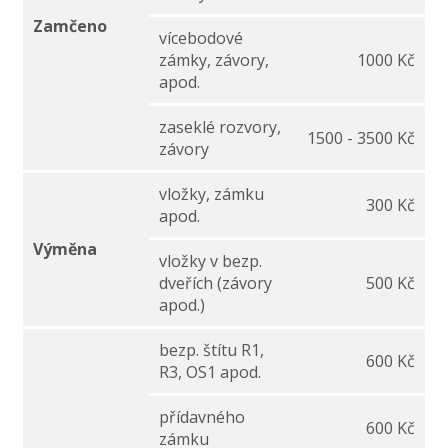
Zamčeno
vícebodové
zámky, závory,
1000 Kč
apod.
zaseklé rozvory,
1500 - 3500 Kč
závory
vložky, zámku
300 Kč
apod.
Výměna
vložky v bezp.
dveřích (závory
500 Kč
apod.)
bezp. štítu R1,
600 Kč
R3, OS1 apod.
přídavného
600 Kč
zámku