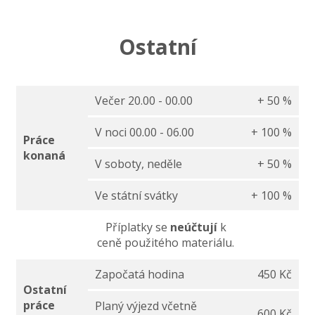
Ostatní
Večer 20.00 - 00.00
+ 50 %
V noci 00.00 - 06.00
+ 100 %
Práce
konaná
V soboty, neděle
+ 50 %
Ve státní svátky
+ 100 %
Příplatky se
neúčtují
k
ceně použitého materiálu.
Započatá hodina
450 Kč
Ostatní
práce
Planý výjezd včetně
600 Kč