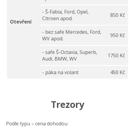
- Š-Fabia, Ford, Opel,
850 Kč
Citroen apod.
Otevření
- bez safe Mercedes, Ford,
950 Kč
WV apod.
- safe Š-Octavia, Superb,
1750 Kč
Audi, BMW, WV
- páka na volant
450 Kč
Trezory
Podle typu – cena dohodou