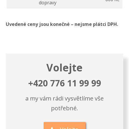
dopravy
Uvedené ceny jsou konečné – nejsme plátci DPH.
Volejte
+420 776 11 99 99
a my vám rádi vysvětlíme vše
potřebné.